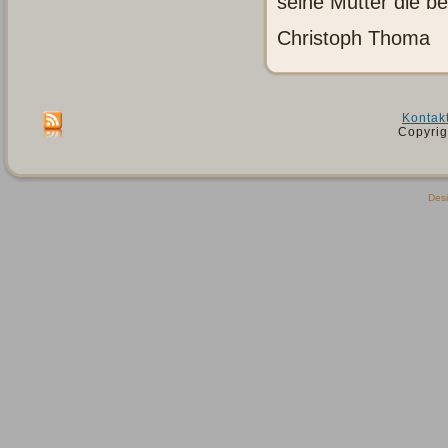
seine Mutter die be
Christoph Thoma
Kontak
Copyrig
Des