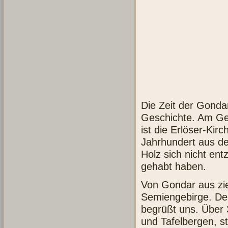
Die Zeit der Gondar
Geschichte. Am Ge
ist die Erlöser-Ki
Jahrhundert aus d
Holz sich nicht ent
gehabt haben.
Von Gondar aus zie
Semiengebirge. Der
begrüßt uns. Über 
und Tafelbergen, s