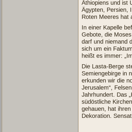
Äthiopiens und is
Ägypten, Persien, 
Roten Meeres hat 
In einer Kapelle be
Gebote, die Moses 
darf und niemand di
sich um ein Faktum
heißt es immer: „I
Die Lasta-Berge st
Semiengebirge in ni
erkunden wir die n
Jerusalem“, Felsen
Jahrhundert. Das „
südöstliche Kirche
gehauen, hat ihren
Dekoration. Sensati