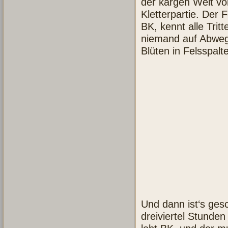
der kargen Welt v
Kletterpartie. Der 
BK, kennt alle Trit
niemand auf Abwege
Blüten in Felsspalt
Und dann ist‘s ges
dreiviertel Stunden