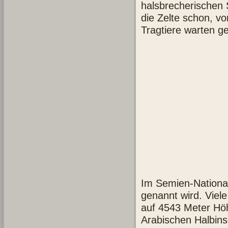
halsbrecherischen
die Zelte schon, v
Tragtiere warten g
Im Semien-National
genannt wird. Viele
auf 4543 Meter Höh
Arabischen Halbin