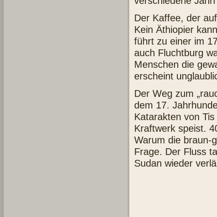
verschiedene Jahr
Der Kaffee, der au
Kein Äthiopier kan
führt zu einer im 
auch Fluchtburg w
Menschen die gewa
erscheint unglaubli
Der Weg zum „rauc
dem 17. Jahrhunder
Katarakten von Tis 
Kraftwerk speist. 4
Warum die braun-ge
Frage. Der Fluss ta
Sudan wieder verlä