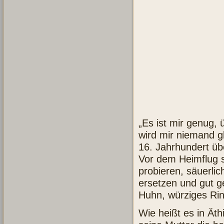
„Es ist mir genug,
wird mir niemand g
16. Jahrhundert übe
Vor dem Heimflug s
probieren, säuerli
ersetzen und gut g
Huhn, würziges Ri
Wie heißt es in Äth