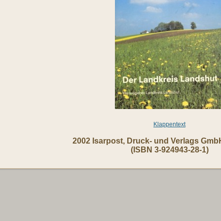
Klappentext
2002 Isarpost, Druck- und Verlags Gmb
(ISBN 3-924943-28-1)