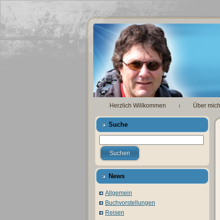
Herzlich Willkommen
Über mic
Suche
News
Allgemein
Buchvorstellungen
Reisen