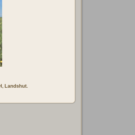
H, Landshut.