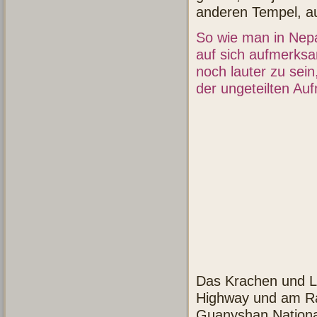
anderen Tempel, a
So wie man in Nepa
auf sich aufmerksa
noch lauter zu sein
der ungeteilten Au
Das Krachen und Lä
Highway und am Ran
Guanyshan National