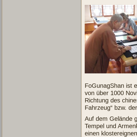
FoGunagShan ist ein
von über 1000 Nov
Richtung des chin
Fahrzeug“ bzw. der
Auf dem Gelände gi
Tempel und Armenkü
einen klostereigne