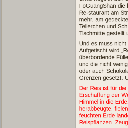
FoGuangShan die le
Re-staurant am Str
mehr, am gedeckte
Tellerchen und Sch
Tischmitte gestell
Und es muss nicht 
Aufgetischt wird „
überbordende Fülle 
und die nicht weni
oder auch Schokola
Grenzen gesetzt. 
Der Reis ist für di
Erschaffung der Wel
Himmel in die Erde.
herabbeugte, fiele
feuchten Erde land
Reispflanzen. Zeug