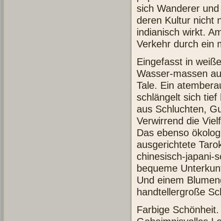
sich Wanderer und 
deren Kultur nicht
indianisch wirkt. 
Verkehr durch ein m
Eingefasst in weiß
Wasser-massen au
Tale. Ein atember
schlängelt sich tief
aus Schluchten, 
Verwirrend die Vie
Das ebenso ökologi
ausgerichtete Taro
chinesisch-japani-
bequeme Unterkunft 
Und einem Blumen
handtellergroße Sc
Farbige Schönheit.