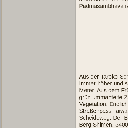
Padmasambhava ist 
Aus der Taroko-Sch
Immer höher und st
Meter. Aus dem Fr
grün ummantelte Za
Vegetation. Endlich
Straßenpass Taiwa
Scheideweg. Der Ber
Berg Shimen, 3400 