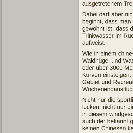
ausgetretenem Trep
Dabei darf aber ni
beginnt, dass man 
gewöhnt ist, dass
Trinkwasser im Ruc
aufweist.
Wie in einem chin
Waldhügel und Was
oder über 3000 Met
Kurven einsteigen. 
Gebiet und Recreat
Wochenendausflugs
Nicht nur die sport
locken, nicht nur d
in diesem windgesc
auch der bekannt gu
keinen Chinesen kal