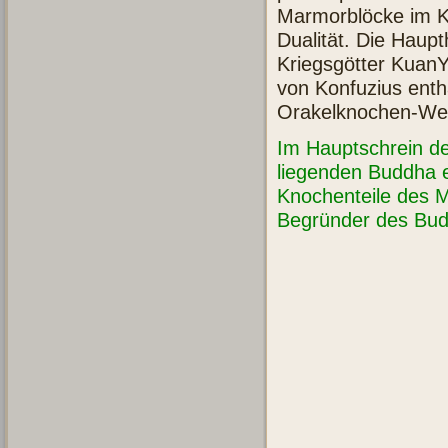
Marmorblöcke im Ko
Dualität. Die Haup
Kriegsgötter KuanY
von Konfuzius enth
Orakelknochen-Wer
Im Hauptschrein d
liegenden Buddha ei
Knochenteile des 
Begründer des Bud