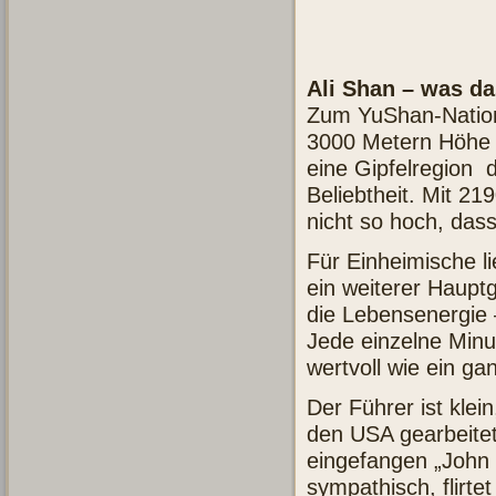
Ali Shan – was da
Zum YuShan-Nationa
3000 Metern Höhe a
eine Gipfelregion 
Beliebtheit. Mit 21
nicht so hoch, das
Für Einheimische l
ein weiterer Hauptg
die Lebensenergie –
Jede einzelne Minu
wertvoll wie ein ga
Der Führer ist klein
den USA gearbeitet
eingefangen „John 
sympathisch, flirte