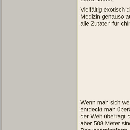
Vielfältig exotisch
Medizin genauso au
alle Zutaten für ch
Wenn man sich weit
entdeckt man übera
der Welt überragt 
aber 508 Meter sin