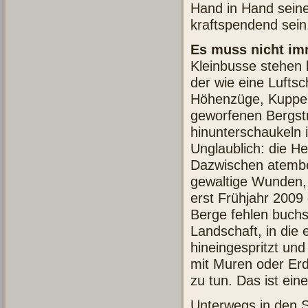
Hand in Hand sein
kraftspendend sein
Es muss nicht im
Kleinbusse stehen b
der wie eine Luftsc
Höhenzüge, Kuppen
geworfenen Bergst
hinunterschaukeln i
Unglaublich: die He
Dazwischen atembe
gewaltige Wunden, 
erst Frühjahr 2009
Berge fehlen buchst
Landschaft, in die
hineingespritzt und
mit Muren oder Erd
zu tun. Das ist ei
Unterwegs in den S