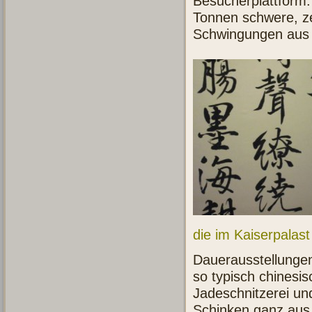
Besucherplattform.
Tonnen schwere, ze
Schwingungen aus 
die im Kaiserpalast
Dauerausstellungen
so typisch chinesi
Jadeschnitzerei und
Schinken ganz aus 