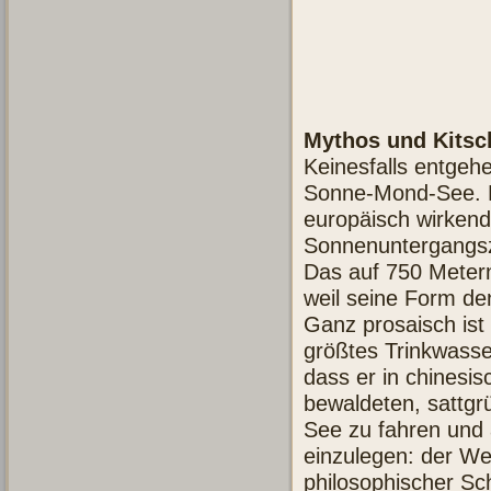
Mythos und Kits
Keinesfalls entgeh
Sonne-Mond-See. D
europäisch wirkende
Sonnenuntergangs
Das auf 750 Meter
weil seine Form de
Ganz prosaisch ist
größtes Trinkwasse
dass er in chinesis
bewaldeten, sattgr
See zu fahren und 
einzulegen: der We
philosophischer Sc