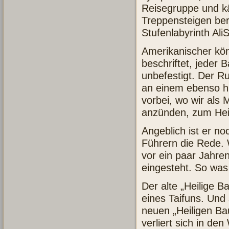
Reisegruppe und käm
Treppensteigen ber
Stufenlabyrinth Ali
Amerikanischer kön
beschriftet, jeder
unbefestigt. Der R
an einem ebenso h
vorbei, wo wir als
anzünden, zum Hei
Angeblich ist er no
Führern die Rede. 
vor ein paar Jahr
eingesteht. So was
Der alte „Heilige B
eines Taifuns. Und
neuen „Heiligen Bau
verliert sich in d