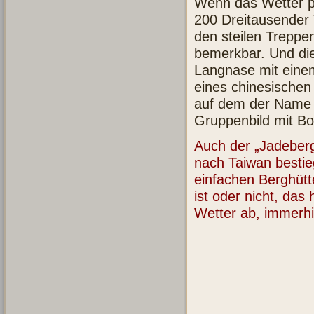
Wenn das Wetter pa
200 Dreitausender 
den steilen Treppe
bemerkbar. Und die
Langnase mit einem 
eines chinesischen 
auf dem der Name 
Gruppenbild mit Bo
Auch der „Jadeber
nach Taiwan bestie
einfachen Berghütt
ist oder nicht, d
Wetter ab, immerhi